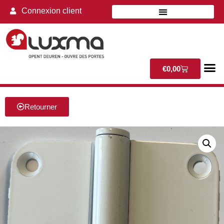
Connexion client
€
0,00
Retourner