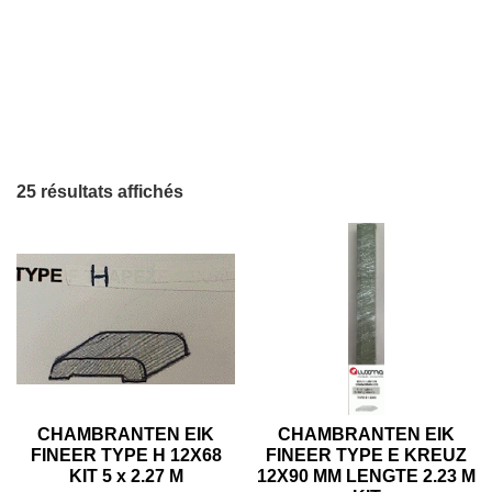
25 résultats affichés
CHAMBRANTEN EIK
CHAMBRANTEN EIK
FINEER TYPE H 12X68
FINEER TYPE E KREUZ
KIT 5 x 2.27 M
12X90 MM LENGTE 2.23 M