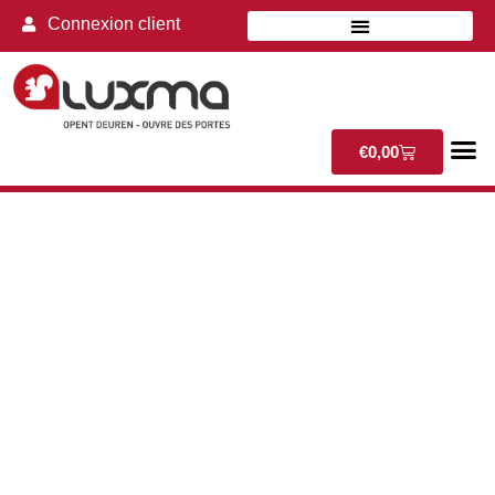
Connexion client
€
0,00