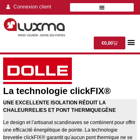
Connexion client
€
0,00
La technologie clickFIX®
UNE EXCELLENTE ISOLATION RÉDUIT LA
CHALEUR
RELIES ET PONT THERMIQUE
GÈNE
Le design et l'artisanat scandinaves se combinent pour offrir
une efficacité énergétique de pointe. La technologie
brevetée clickFIX® garantit qu'aucun pont thermique ne se