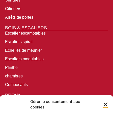
Serrures
Cilinders
Arrêts de portes
BOIS & ESCALIERS
Escalier escamotables
Escaliers spiral
Echelles de meunier
Escaliers modulables
Plinthe
chambres
Composants
PROVA
Prova RVS
Gérer le consentement aux
cookies
Prova Black