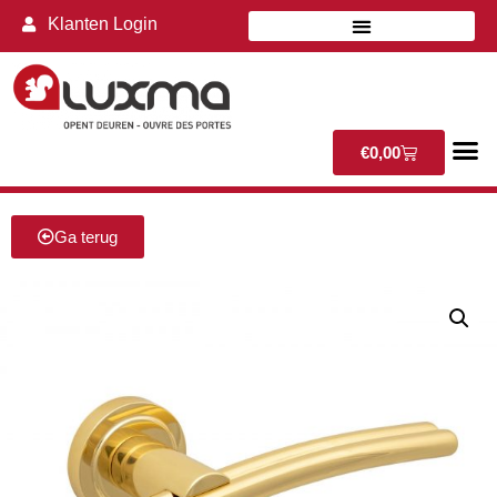
Klanten Login
€
0,00
Ga terug