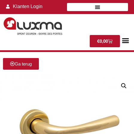
Klanten Login
€
0,00
Ga terug