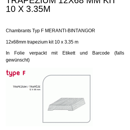
TRAPEZIUM 12X68 MM KIT
10 X 3.35M
Chambrants Typ F MERANTI-BINTANGOR
12x68mm trapezium kit 10 x 3.35 m
In Folie verpackt mit Etikett und Barcode (falls
gewünscht)